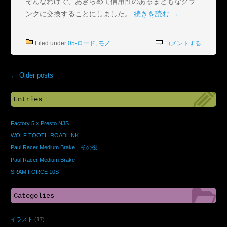
そんなわけで、あきらめて信用性のあるまともなクラ
ンクに交換することにしました。
続きを読む
→
Filed under
05-ロード
,
モノ
コメントする
←
Older posts
Entries
Factory 5 × Presto NJS
WOLF TOOTH ROADLINK
Paul Racer Medium Brake その後
Paul Racer Medium Brake
SRAM FORCE 10S
Categolies
イラスト
(17)