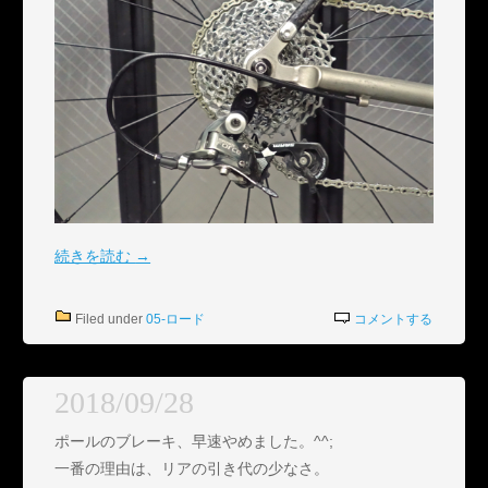
続きを読む
→
Filed under
05-ロード
コメントする
2018/09/28
ポールのブレーキ、早速やめました。^^;
一番の理由は、リアの引き代の少なさ。