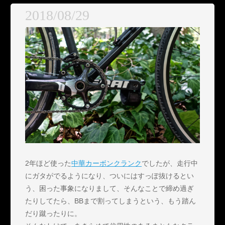
2018/08/29
2年ほど使った
中華カーボンクランク
でしたが、走行中
にガタがでるようになり、ついにはすっぽ抜けるとい
う、困った事象になりまして、そんなことで締め過ぎ
たりしてたら、BBまで割ってしまうという、もう踏ん
だり蹴ったりに。